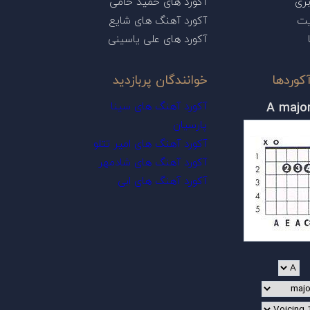
ری
آکورد های حمید حامی
یت
آکورد آهنگ های شایع
آکورد های علی یاسینی
کوردها
خوانندگان پربازدید
A majo
آکورد آهنگ های سینا
پارسیان
آکورد آهنگ های امیر تتلو
آکورد آهنگ های شادمهر
آکورد آهنگ های ابی