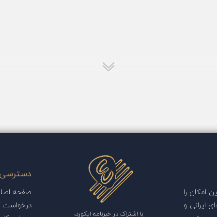
دسترسی 
 امکان را
صفحه اصل
ی ایرانی و
درخواست آ
با اشتراک در خبرنامه ایکورد،