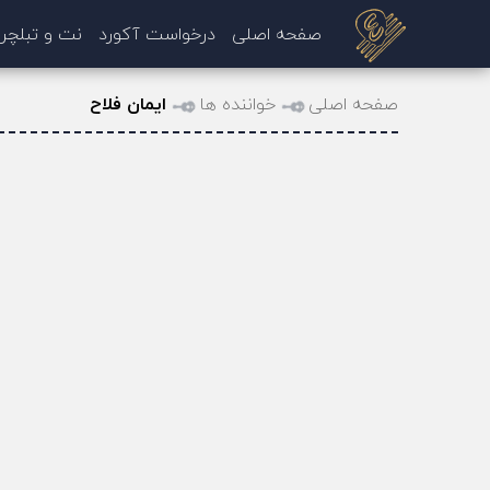
صفحه اصلی
درخواست آکورد
نت و تبلچر
صفحه اصلی
خواننده ها
ایمان فلاح