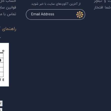
ت و تبلچر
حساب کارب
از آخرین آکوردهای سایت با خبر شوید.
ما افتخار
قوانین سا
تماس با ما
راهنمای آ
r