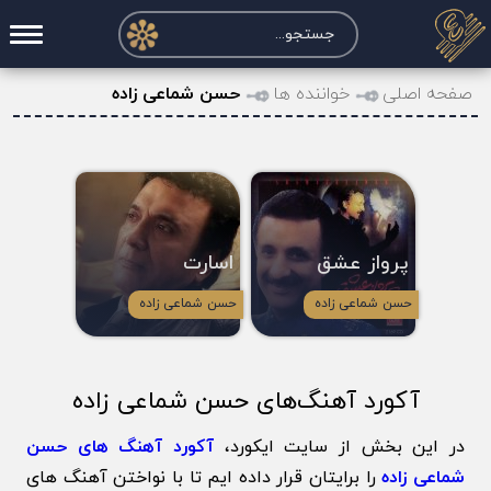
صفحه اصلی
صفحه اصلی
خواننده ها
حسن شماعی زاده
درخواست آکورد
نت و تبلچر
تماس با ما
پرواز عشق
اسارت
حساب کاربری
حسن شماعی زاده
حسن شماعی زاده
آکورد آهنگ‌های حسن شماعی زاده
در این بخش از سایت ایکورد،
آکورد آهنگ های حسن
شماعی زاده
را برایتان قرار داده ایم تا با نواختن آهنگ های