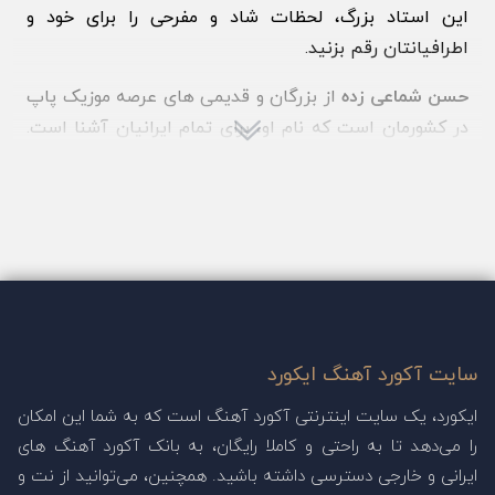
این استاد بزرگ، لحظات شاد و مفرحی را برای خود و
اطرافیانتان رقم بزنید.
حسن شماعی زده
از بزرگان و قدیمی های عرصه موزیک پاپ
در کشورمان است که نام او، برای تمام ایرانیان آشنا است.
حسن شماعی زاده، زاده ۱ آذر سال 1321 در شهر اصفهان
است. آهنگسازی، ترانه سرایی، خوانندگی و نوازندگی
ساکسیفون، حرفه هایی است که حسن شماعی زاده در
کارنامه ی خودش ثبت کرده است.
در پایین، آکورد آهنگ های حسن شماعی‌زاده را مشاهده
می‌کنید.
سایت آکورد آهنگ ایکورد
ایکورد، یک سایت اینترنتی آکورد آهنگ است که به شما این امکان
را می‌دهد تا به راحتی و کاملا رایگان، به بانک آکورد آهنگ های
ایرانی و خارجی دسترسی داشته باشید. همچنین، می‌توانید از نت و