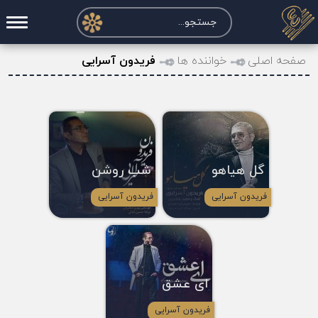
صفحه اصلی
صفحه اصلی
خواننده ها
فریدون آسرایی
درخواست آکورد
نت و تبلچر
تماس با ما
گل هیاهو
شب روشن
حساب کاربری
فریدون آسرایی
فریدون آسرایی
ای عشق
فریدون آسرایی