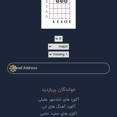
خواندگان پربازدید
آکورد های شادمهر عقیلی
آکورد آهنگ های ابی
آکورد های حمید حامی