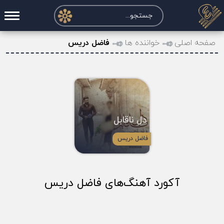
صفحه اصلی
صفحه اصلی
خواننده ها
فاضل دریس
درخواست آکورد
نت و تبلچر
تماس با ما
دل ناقابل
حساب کاربری
فاضل دریس
آکورد آهنگ‌های فاضل دریس