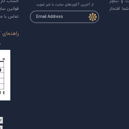
ت و تبلچر
حساب کارب
از آخرین آکوردهای سایت با خبر شوید.
ما افتخار
قوانین سا
تماس با ما
راهنمای آ
r