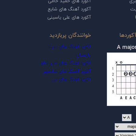
ری
آکورد های حمید حامی
یت
آکورد آهنگ های شایع
آکورد های علی یاسینی
کوردها
خوانندگان پربازدید
A majo
آکورد آهنگ های سینا
پارسیان
آکورد آهنگ های امیر تتلو
آکورد آهنگ های شادمهر
آکورد آهنگ های ابی