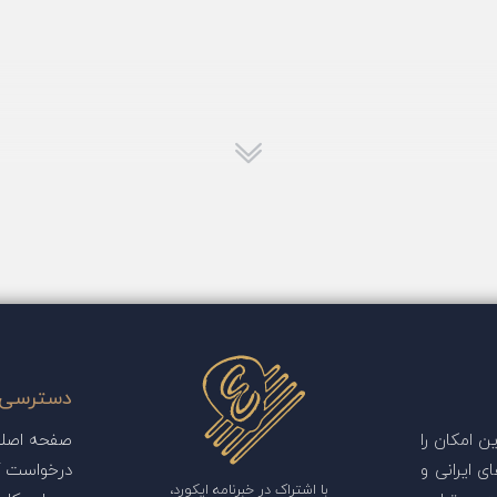
دسترسی 
 امکان را
صفحه اصل
ی ایرانی و
درخواست آ
با اشتراک در خبرنامه ایکورد،