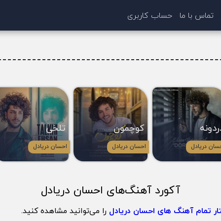
تماس با ما
حساب کاربری
ردونه
کوچمون
تلخی
سان دریادل
احسان دریادل
احسان دریادل
آکورد آهنگ‌های احسان دریادل
ار تمام آهنگ های احسان دریادل
را می‌توانید مشاهده کنید.