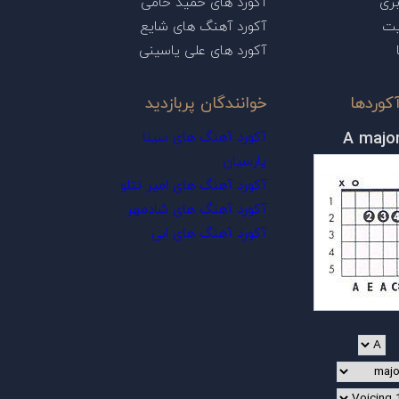
ری
آکورد های حمید حامی
یت
آکورد آهنگ های شایع
آکورد های علی یاسینی
کوردها
خوانندگان پربازدید
A majo
آکورد آهنگ های سینا
پارسیان
آکورد آهنگ های امیر تتلو
آکورد آهنگ های شادمهر
آکورد آهنگ های ابی