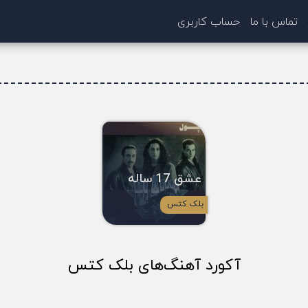
تماس با ما
حساب کاربری
عشق 17 ساله
بلک کتس
آکورد آهنگ‌های بلک کتس