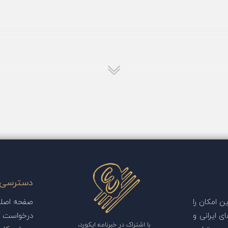
دسترسی 
 امکان را
صفحه اصل
ی ایرانی و
درخواست آ
با اشتراک در خبرنامه ایکورد،