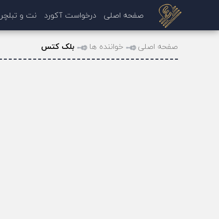
صفحه اصلی
درخواست آکورد
نت و تبلچر
صفحه اصلی
خواننده ها
بلک کتس