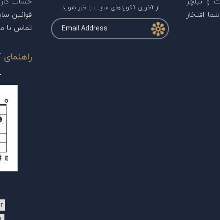
ت و تبلچر
حساب کارب
از آخرین آکوردهای سایت با خبر شوید.
ما افتخار
قوانین سا
تماس با ما
راهنمای آ
r