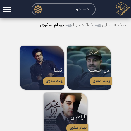
صفحه اصلی
صفحه اصلی
خواننده ها
بهنام صفوی
درخواست آکورد
نت و تبلچر
تماس با ما
دل خسته
تمنا
حساب کاربری
بهنام صفوی
بهنام صفوی
آرامش
بهنام صفوی