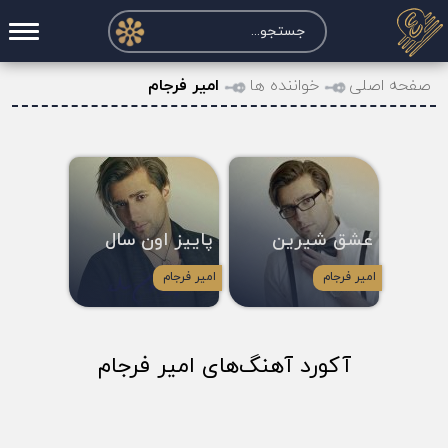
صفحه اصلی
صفحه اصلی
خواننده ها
امیر فرجام
درخواست آکورد
نت و تبلچر
تماس با ما
عشق شیرین
پاییز اون سال
حساب کاربری
امیر فرجام
امیر فرجام
آکورد آهنگ‌های امیر فرجام