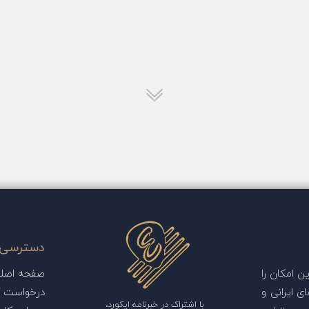
دسترسی 
 امکان را
صفحه اصل
ی ایرانی و
درخواست آ
با اشتراک در خبرنامه ایکورد،