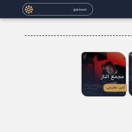
مجمع الناز
امیر عظیمی