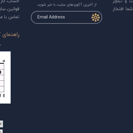
ت و تبلچر
حساب کارب
از آخرین آکوردهای سایت با خبر شوید.
ما افتخار
قوانین سا
تماس با ما
راهنمای آ
r