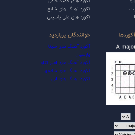
ری
آکورد های حمید حامی
یت
آکورد آهنگ های شایع
آکورد های علی یاسینی
کوردها
خوانندگان پربازدید
A majo
آکورد آهنگ های سینا
پارسیان
آکورد آهنگ های امیر تتلو
آکورد آهنگ های شادمهر
آکورد آهنگ های ابی