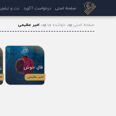
صفحه اصلی
درخواست آکورد
نت و تبلچر
صفحه اصلی
خواننده ها
امیر عظیمی
فال خوش
ز
امیر عظیمی
ام