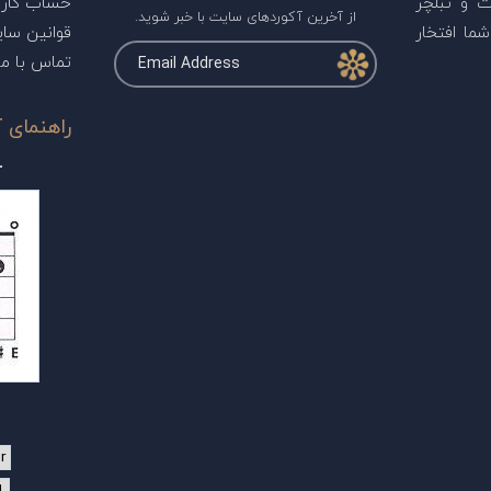
ت و تبلچر
حساب کارب
از آخرین آکوردهای سایت با خبر شوید.
ما افتخار
قوانین سا
تماس با ما
راهنمای آ
r