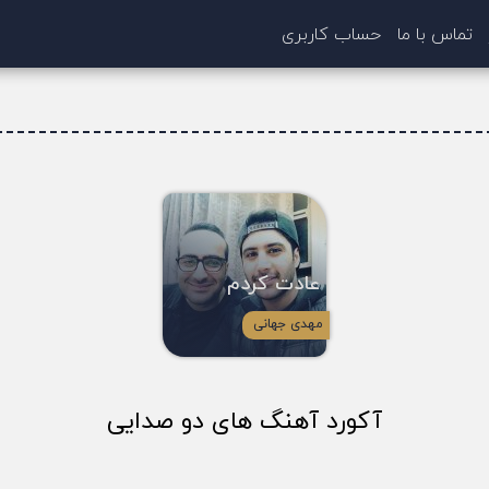
تماس با ما
حساب کاربری
عادت کردم
مهدی جهانی
آکورد آهنگ های دو صدایی