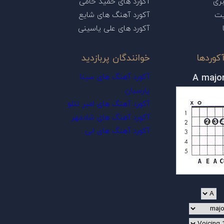
ری
آکورد های حمید حامی
یت
آکورد آهنگ های شایع
آکورد های علی یاسینی
کوردها
خوانندگان پربازدید
A majo
آکورد آهنگ های سینا
پارسیان
آکورد آهنگ های امیر تتلو
آکورد آهنگ های شادمهر
آکورد آهنگ های ابی