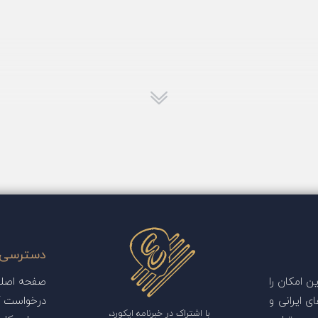
دسترسی 
 امکان را
صفحه اصل
ی ایرانی و
درخواست آ
با اشتراک در خبرنامه ایکورد،