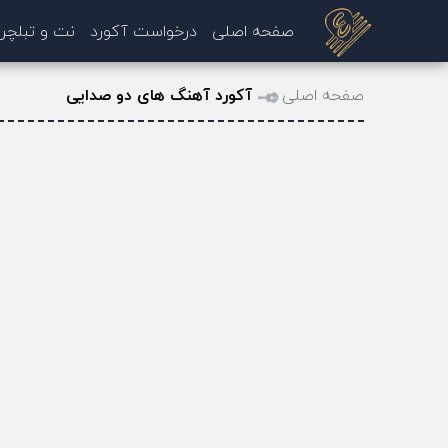
صفحه اصلی
درخواست آکورد
نت و تبلچر
صفحه اصلی
آکورد آهنگ های دو صدایی