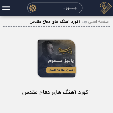
صفحه اصلی
صفحه اصلی
آکورد آهنگ های دفاع مقدس
درخواست آکورد
نت و تبلچر
تماس با ما
پاییز مسموم
حساب کاربری
احسان خواجه امیری
آکورد آهنگ های دفاع مقدس