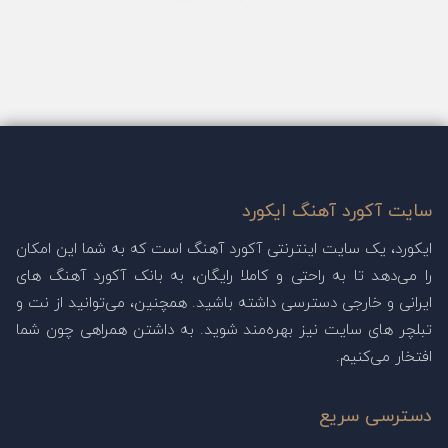
امیدواریم با آکورد گیتار
آهنگ های عید نوروز
، لحظات
شادی رو برای خودتون و خانوادتون بسازید.
ایکورد، لحظات شادی رو در براتون آرزو می‌کنه. ممنونیم که
همراه ما هستید.
سایت آکورد آهنگ ایکورد
ایکورد، یک سایت اینترنتی آکورد آهنگ است که به شما این امکان
را می‌دهد تا به راحتی و کاملا رایگان، به بانک آکورد آهنگ های
ایرانی و خارجی دسترسی داشته باشید. همچنین، می‌توانید از نت و
تبلچر های سایت نیز بهره‌مند شوید. به داشتن همراهی چون شما
افتخار می‌کنیم.
دسترسی سریع