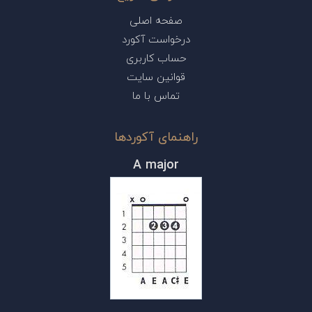
صفحه اصلی
درخواست آکورد
حساب کاربری
قوانین سایت
تماس با ما
راهنمای آکوردها
A major