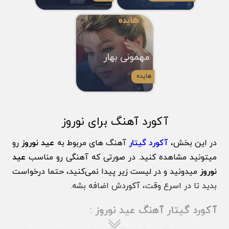
مهمونی بهار
هایده
آکورد آهنگ برای نوروز
در این بخش،
آکورد گیتار
آهنگ های مربوط به
عید نوروز
رو
میتونید مشاهده کنید. در صورتی که آهنگی رو مناسب
عید
نوروز
میدونید و در لیست زیر پیدا نمی‌کنید، حتما درخواست
بدید تا در اسرع وقت، آکوردش اضافه بشه.
آکورد گیتار آهنگ عید نوروز
: