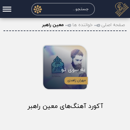
صفحه اصلی
صفحه اصلی
خواننده ها
معین راهبر
درخواست آکورد
نت و تبلچر
تماس با ما
به سوی تو
حساب کاربری
مهران زاهدی
آکورد آهنگ‌های معین راهبر